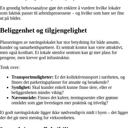
En grundig behovsanalyse gjør det enklere å vurdere hvilke lokaler
som faktisk passer til arbeidsprosessene – og hvilke som bare ser fine
ut på bilder.
Beliggenhet og tilgjengelighet
Plasseringen av næringslokalet har stor betydning for både ansatte,
kunder og samarbeidspartnere. Et sentralt kontor kan være attraktivt,
men også kostbart. Et lokale utenfor sentrum kan gi mer plass for
pengene, men krever god infrastruktur.
Tenk over:
Transportmuligheter:
Er det kollektivtransport i nærheten, og
finnes det parkeringsplasser for ansatte og besøkende?
Synlighet:
Skal kunder enkelt kunne finne dere, eller er
beliggenheten mindre viktig?
Nærområde:
Finnes det kafeer, treningssentre eller grønne
områder som gjør hverdagen mer praktisk og trivelig?
Et godt næringslokale ligger ikke nødvendigvis midt i byen – det ligger
der det gir mest mening for virksomheten.