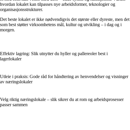
hvordan lokalet kan tilpasses nye arbeidsformer, teknologier og
organisasjonsstrukturer.
Det beste lokalet er ikke nødvendigvis det største eller dyreste, men det
som best støtter virksomhetens mål, kultur og utvikling – i dag og i
morgen.
Effektiv lagring: Slik utnytter du hyller og pallereoler best i
lagerlokaler
Utleie i praksis: Gode råd for håndtering av henvendelser og visninger
av næringslokaler
Velg riktig næringslokale – slik sikrer du at rom og arbeidsprosesser
passer sammen