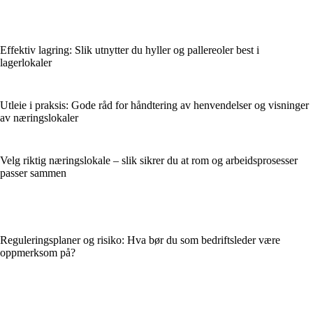
Effektiv lagring: Slik utnytter du hyller og pallereoler best i
lagerlokaler
Utleie i praksis: Gode råd for håndtering av henvendelser og visninger
av næringslokaler
Velg riktig næringslokale – slik sikrer du at rom og arbeidsprosesser
passer sammen
Reguleringsplaner og risiko: Hva bør du som bedriftsleder være
oppmerksom på?