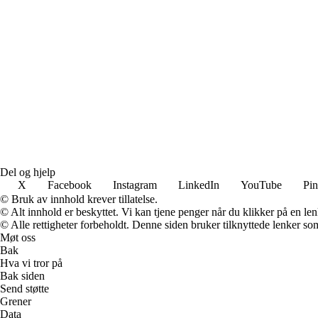
Del og hjelp
X
Facebook
Instagram
LinkedIn
YouTube
Pin
© Bruk av innhold krever tillatelse.
© Alt innhold er beskyttet. Vi kan tjene penger når du klikker på en lenk
© Alle rettigheter forbeholdt. Denne siden bruker tilknyttede lenker som 
Møt oss
Bak
Hva vi tror på
Bak siden
Send støtte
Grener
Data