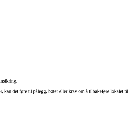
nsikring.
kan det føre til pålegg, bøter eller krav om å tilbakeføre lokalet til