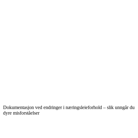
Dokumentasjon ved endringer i næringsleieforhold – slik unngår du
dyre misforståelser