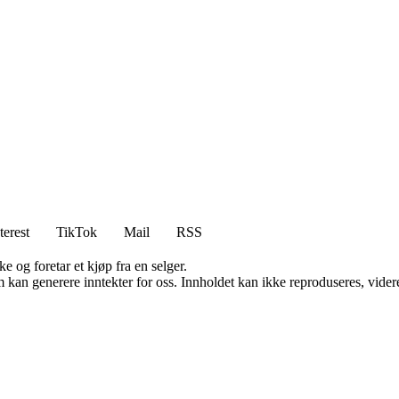
terest
TikTok
Mail
RSS
e og foretar et kjøp fra en selger.
kan generere inntekter for oss. Innholdet kan ikke reproduseres, videredi