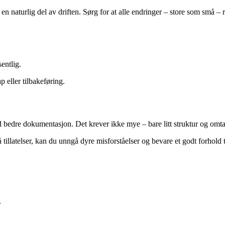
 naturlig del av driften. Sørg for at alle endringer – store som små – re
entlig.
 eller tilbakeføring.
 bedre dokumentasjon. Det krever ikke mye – bare litt struktur og omt
 tillatelser, kan du unngå dyre misforståelser og bevare et godt forhold ti
r