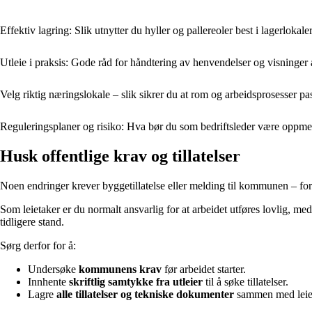
Effektiv lagring: Slik utnytter du hyller og pallereoler best i lagerlokale
Utleie i praksis: Gode råd for håndtering av henvendelser og visninger
Velg riktig næringslokale – slik sikrer du at rom og arbeidsprosesser 
Reguleringsplaner og risiko: Hva bør du som bedriftsleder være oppm
Husk offentlige krav og tillatelser
Noen endringer krever byggetillatelse eller melding til kommunen – for
Som leietaker er du normalt ansvarlig for at arbeidet utføres lovlig, med 
tidligere stand.
Sørg derfor for å:
Undersøke
kommunens krav
før arbeidet starter.
Innhente
skriftlig samtykke fra utleier
til å søke tillatelser.
Lagre
alle tillatelser og tekniske dokumenter
sammen med leie