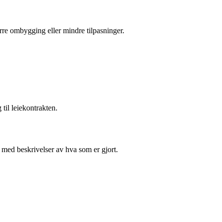
tørre ombygging eller mindre tilpasninger.
 til leiekontrakten.
 med beskrivelser av hva som er gjort.