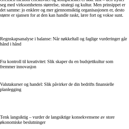
seg med virksomhetens størrelse, strategi og kultur. Men prinsippet er
det samme: jo enklere og mer gjennomsiktig organisasjonen er, desto
større er sjansen for at den kan handle raskt, lære fort og vokse sunt.
Regnskapsanalyse i balanse: Når nøkkeltall og faglige vurderinger går
hånd i hånd
Fra kontroll til kreativitet: Slik skaper du en budsjettkultur som
fremmer innovasjon
Valutakurser og handel: Slik påvirker de din bedrifts finansielle
planlegging
Tenk langsiktig – vurder de langsiktige konsekvensene av store
økonomiske beslutninger