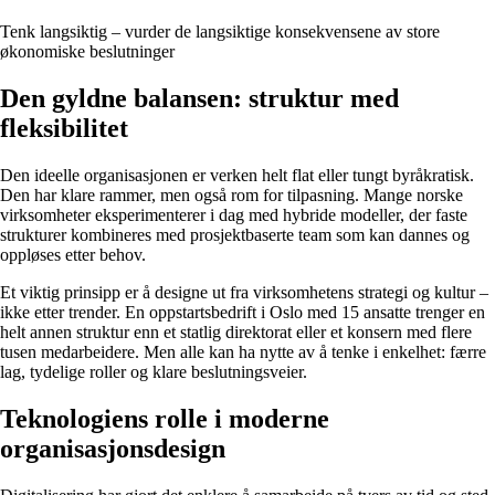
Tenk langsiktig – vurder de langsiktige konsekvensene av store
økonomiske beslutninger
Den gyldne balansen: struktur med
fleksibilitet
Den ideelle organisasjonen er verken helt flat eller tungt byråkratisk.
Den har klare rammer, men også rom for tilpasning. Mange norske
virksomheter eksperimenterer i dag med hybride modeller, der faste
strukturer kombineres med prosjektbaserte team som kan dannes og
oppløses etter behov.
Et viktig prinsipp er å designe ut fra virksomhetens strategi og kultur –
ikke etter trender. En oppstartsbedrift i Oslo med 15 ansatte trenger en
helt annen struktur enn et statlig direktorat eller et konsern med flere
tusen medarbeidere. Men alle kan ha nytte av å tenke i enkelhet: færre
lag, tydelige roller og klare beslutningsveier.
Teknologiens rolle i moderne
organisasjonsdesign