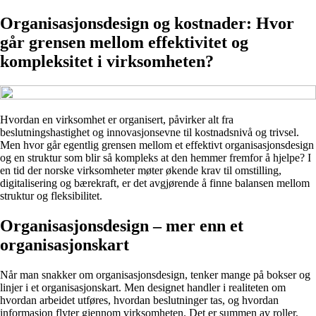
Organisasjonsdesign og kostnader: Hvor
går grensen mellom effektivitet og
kompleksitet i virksomheten?
Hvordan en virksomhet er organisert, påvirker alt fra
beslutningshastighet og innovasjonsevne til kostnadsnivå og trivsel.
Men hvor går egentlig grensen mellom et effektivt organisasjonsdesign
og en struktur som blir så kompleks at den hemmer fremfor å hjelpe? I
en tid der norske virksomheter møter økende krav til omstilling,
digitalisering og bærekraft, er det avgjørende å finne balansen mellom
struktur og fleksibilitet.
Organisasjonsdesign – mer enn et
organisasjonskart
Når man snakker om organisasjonsdesign, tenker mange på bokser og
linjer i et organisasjonskart. Men designet handler i realiteten om
hvordan arbeidet utføres, hvordan beslutninger tas, og hvordan
informasjon flyter gjennom virksomheten. Det er summen av roller,